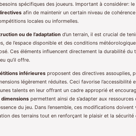
besoins spécifiques des joueurs. Important à considérer: le
irectives
afin de maintenir un certain niveau de cohérence 
mpétitions locales ou informelles.
ruction ou de l’adaptation
d’un terrain, il est crucial de te
és, de l’espace disponible et des conditions météorologique
osé. Ces éléments influencent directement la durabilité du t
eu qu’il offre.
titions inférieures
proposent des directives assouplies, 
nsions légèrement réduites. Ceci favorise l’accessibilité e
 jeunes talents en leur offrant un cadre approprié et encoura
 dimensions
permettent ainsi de s’adapter aux ressources 
essence du jeu. Dans l’ensemble, ces modifications doivent 
sation des terrains tout en renforçant le plaisir et la sécurité