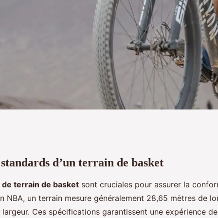
standards d’un terrain de basket
ards d'un terrain
de terrain de basket
sont cruciales pour assurer la confor
. En NBA, un terrain mesure généralement 28,65 mètres de lo
 largeur. Ces spécifications garantissent une expérience de