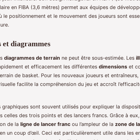
laire en FIBA (3,6 mètres) permet aux équipes de développ
 où le positionnement et le mouvement des joueurs sont esse
ure.
ns et diagrammes
es
diagrammes de terrain
ne peut être sous-estimée. Les
i
rapidement et efficacement les différentes
dimensions
et co
errain de basket. Pour les nouveaux joueurs et entraîneurs, 
isuelle facilite la compréhension du jeu et accroît l’efficaci
graphiques sont souvent utilisés pour expliquer la disposit
s celles des trois points et des lancers francs. Grâce à eux, 
on de la
ligne de lancer franc
ou l’ampleur de la
zone de la
 en un coup d’œil. Ceci est particulièrement utile dans les 