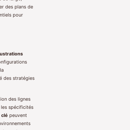
er des plans de
ntiels pour
llustrations
nfigurations
la
té des stratégies
ion des lignes
les spécificités
 clé
peuvent
environnements