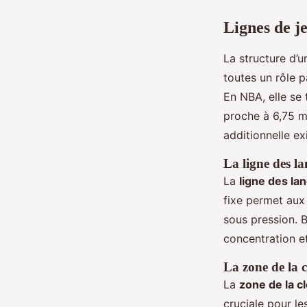
Lignes de je
La structure d’u
toutes un rôle p
En NBA, elle se 
proche à 6,75 mè
additionnelle ex
La ligne des la
La
ligne des la
fixe permet aux 
sous pression. B
concentration e
La zone de la c
La
zone de la c
cruciale pour le