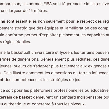
omparaison, les normes FIBA sont légèrement similaires av
 une largeur de 15 mètres.
ons
sont essentielles non seulement pour le respect des règ
pement stratégique des équipes et l’amélioration des com
ain conforme permet d’exploiter pleinement les capacités at
s règles établies.
ne le basketball universitaire et lycéen, les terrains peuven
ermes de dimensions. Généralement plus réduites, ces dim
jeunes joueurs de s’adapter plus facilement aux exigences 
u. Cela illustre comment les dimensions du terrain influenc
t des compétences et les stratégies de jeu.
ce soit pour les plateformes professionnelles ou éducatives
terrain de basket
demeurent un standard indispensable pou
eu authentique et cohérente à tous les niveaux.