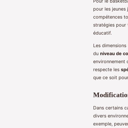
Pour le basketba
pour les jeunes 
compétences tou
stratégies pour 
éducatif.
Les dimensions 
du
niveau de 
environnement où
respecte les
spé
que ce soit pour
Modificatio
Dans certains c
divers environne
exemple, peuven