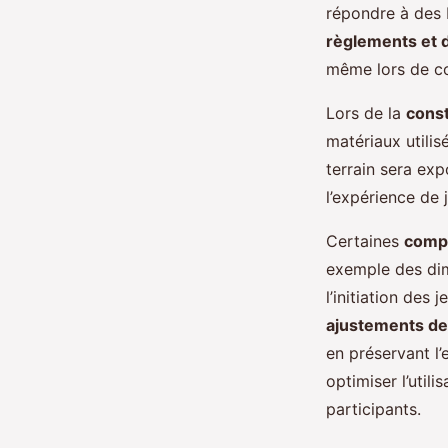
répondre à des 
règlements et d
même lors de co
Lors de la
const
matériaux utilis
terrain sera exp
l’expérience de j
Certaines
compé
exemple des dime
l’initiation des
ajustements de
en préservant l’
optimiser l’utili
participants.