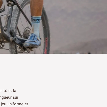
mité et la
ngueur sur
 jeu uniforme et