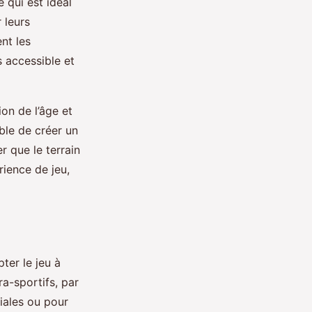
 qui est idéal
 leurs
nt les
s accessible et
on de l’âge et
ble de créer un
r que le terrain
rience de jeu,
ter le jeu à
a-sportifs, par
iales ou pour