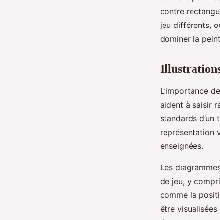
contre rectangu
jeu différents,
dominer la peint
Illustratio
L’importance d
aident à saisir 
standards d’un t
représentation v
enseignées.
Les diagrammes 
de jeu, y compri
comme la positi
être visualisées