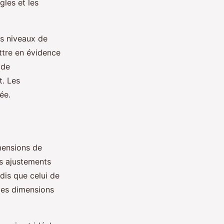
gles et les
es niveaux de
ttre en évidence
 de
t. Les
ée.
mensions de
es ajustements
dis que celui de
 les dimensions