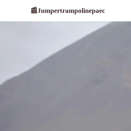
Jumpertrampolinepaec
📰