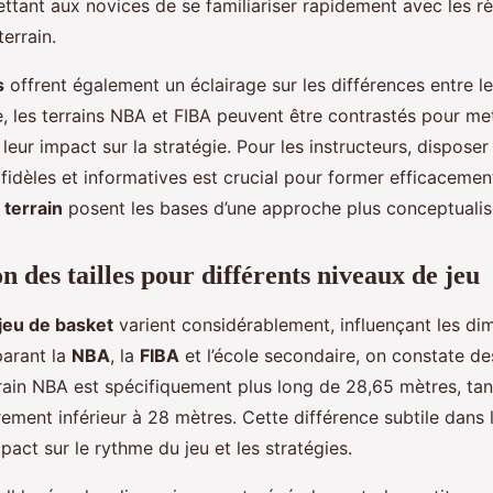
ttant aux novices de se familiariser rapidement avec les rè
terrain.
s
offrent également un éclairage sur les différences entre l
e, les terrains NBA et FIBA peuvent être contrastés pour me
t leur impact sur la stratégie. Pour les instructeurs, disposer
fidèles et informatives est crucial pour former efficacemen
terrain
posent les bases d’une approche plus conceptualis
 des tailles pour différents niveaux de jeu
jeu de basket
varient considérablement, influençant les di
parant la
NBA
, la
FIBA
et l’école secondaire, on constate d
rrain NBA est spécifiquement plus long de 28,65 mètres, tan
rement inférieur à 28 mètres. Cette différence subtile dans
pact sur le rythme du jeu et les stratégies.