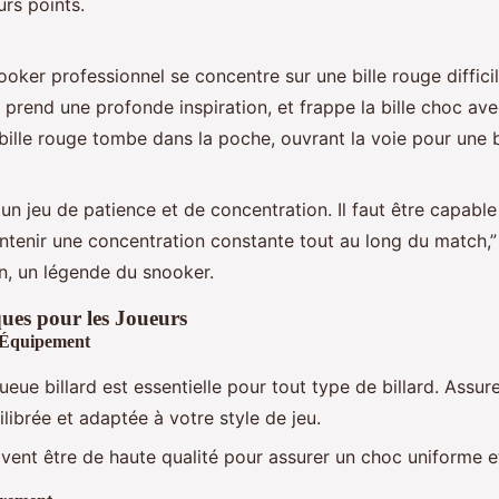
urs points.
oker professionnel se concentre sur une bille rouge difficile
 prend une profonde inspiration, et frappe la bille choc av
 bille rouge tombe dans la poche, ouvrant la voie pour une b
un jeu de patience et de concentration. Il faut être capable
intenir une concentration constante tout au long du match,”
an, un légende du snooker.
ques pour les Joueurs
n Équipement
ue billard est essentielle pour tout type de billard. Assur
ilibrée et adaptée à votre style de jeu.
ivent être de haute qualité pour assurer un choc uniforme et