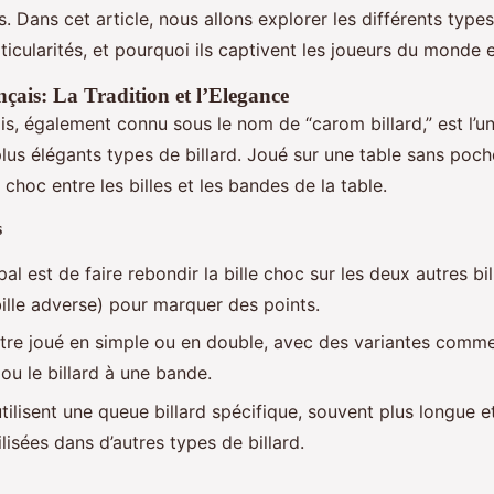
s. Dans cet article, nous allons explorer les différents type
rticularités, et pourquoi ils captivent les joueurs du monde e
nçais: La Tradition et l’Elegance
ais, également connu sous le nom de “carom billard,” est l’u
lus élégants types de billard. Joué sur une table sans poch
 choc entre les billes et les bandes de la table.
s
pal est de faire rebondir la bille choc sur les deux autres bill
bille adverse) pour marquer des points.
être joué en simple ou en double, avec des variantes comme 
ou le billard à une bande.
tilisent une queue billard spécifique, souvent plus longue e
ilisées dans d’autres types de billard.