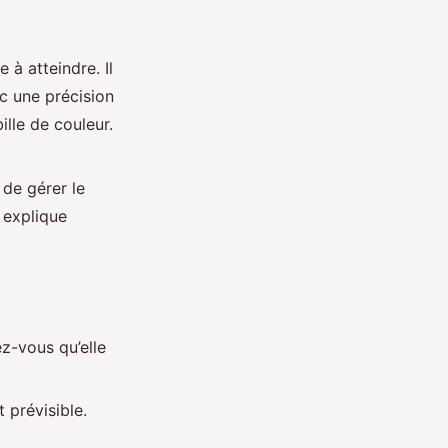
 à atteindre. Il
ec une précision
ille de couleur.
 de gérer le
 explique
ez-vous qu’elle
 prévisible.