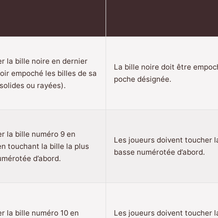
 la bille noire en dernier
La bille noire doit être empo
oir empoché les billes de sa
poche désignée.
solides ou rayées).
 la bille numéro 9 en
Les joueurs doivent toucher la
n touchant la bille la plus
basse numérotée d’abord.
umérotée d’abord.
 la bille numéro 10 en
Les joueurs doivent toucher la