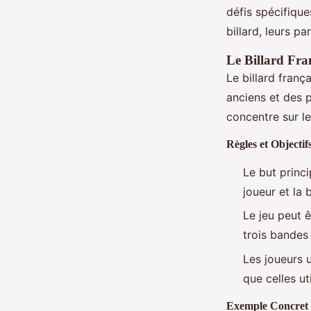
défis spécifique
billard, leurs pa
Le Billard Fra
Le billard franç
anciens et des p
concentre sur le
Règles et Objectif
Le but princi
joueur et la 
Le jeu peut 
trois bandes 
Les joueurs u
que celles ut
Exemple Concret