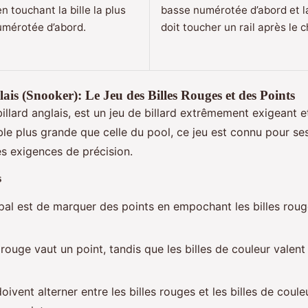
n touchant la bille la plus
basse numérotée d’abord et la
umérotée d’abord.
doit toucher un rail après le c
ais (Snooker): Le Jeu des Billes Rouges et des Points
illard anglais, est un jeu de billard extrêmement exigeant e
le plus grande que celle du pool, ce jeu est connu pour se
s exigences de précision.
s
pal est de marquer des points en empochant les billes rouge
rouge vaut un point, tandis que les billes de couleur valent
oivent alterner entre les billes rouges et les billes de coul