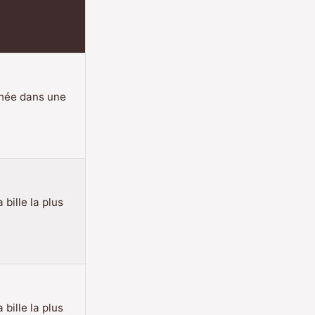
chée dans une
 bille la plus
 bille la plus