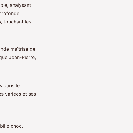
ble, analysant
 profonde
s, touchant les
rande maîtrise de
que Jean-Pierre,
es dans le
s variées et ses
bille choc.