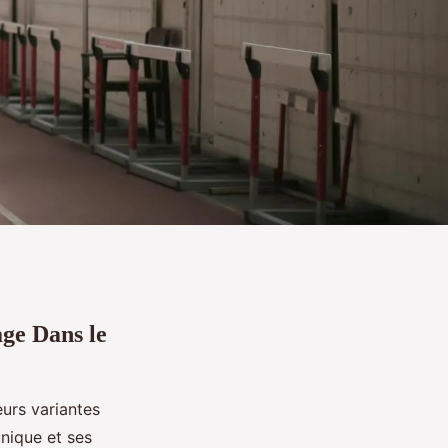
age Dans le
ieurs variantes
nique et ses