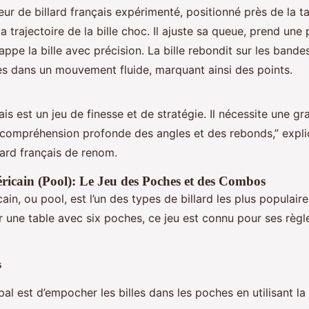
ur de billard français expérimenté, positionné près de la ta
 trajectoire de la bille choc. Il ajuste sa queue, prend une
frappe la bille avec précision. La bille rebondit sur les bande
les dans un mouvement fluide, marquant ainsi des points.
çais est un jeu de finesse et de stratégie. Il nécessite une g
 compréhension profonde des angles et des rebonds,” expli
lard français de renom.
ricain (Pool): Le Jeu des Poches et des Combos
cain, ou pool, est l’un des types de billard les plus populair
 une table avec six poches, ce jeu est connu pour ses règle
s
pal est d’empocher les billes dans les poches en utilisant la 