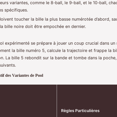
sieurs variantes, comme le 8-ball, le 9-ball, et le 10-ball, c
es spécifiques.
oivent toucher la bille la plus basse numérotée d’abord, sa
la bille noire doit être empochée en dernier.
ol expérimenté se prépare à jouer un coup crucial dans un 
ement la bille numéro 5, calcule la trajectoire et frappe la b
on. La bille 5 rebondit sur la bande et tombe dans la poche,
uivants.
f des Variantes de Pool
Règles Particulières