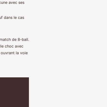
hacune avec ses
uf dans le cas
match de 8-ball.
ille choc avec
 ouvrant la voie